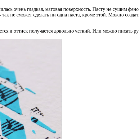
лась очень гладкая, матовая поверхность. Пасту не сушим фено
так не сможет сделать ни одна паста, кроме этой. Можно создат
тся и оттиск получается довольно четкий. Или можно писать ру