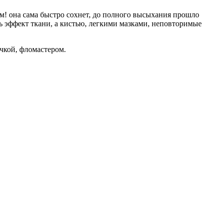
м! она сама быстро сохнет, до полного высыхания прошло
ь эффект ткани, а кистью, легкими мазками, неповторимые
чкой, фломастером.