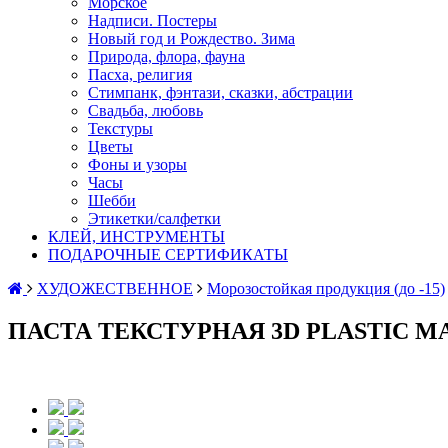
Морское
Надписи. Постеры
Новый год и Рождество. Зима
Природа, флора, фауна
Пасха, религия
Стимпанк, фэнтази, сказки, абстрации
Свадьба, любовь
Текстуры
Цветы
Фоны и узоры
Часы
Шебби
Этикетки/салфетки
КЛЕЙ, ИНСТРУМЕНТЫ
ПОДАРОЧНЫЕ СЕРТИФИКАТЫ
ХУДОЖЕСТВЕННОЕ
Морозостойкая продукция (до -15)
ПАСТА ТЕКСТУРНАЯ 3D PLASTIC 