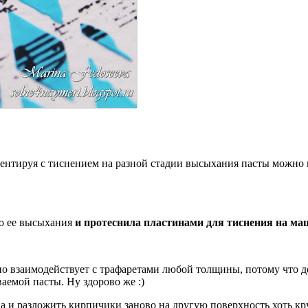
ентируя с тиснением на разной стадии высыхания пасты можно
го ее высыхания
и протеснила пластинами для тиснения на ма
сно взаимодействует с трафаретами любой толщины, потому что 
ваемой пасты. Ну здорово же :)
а и разложить кирпичики заново на другую поверхность хоть кру