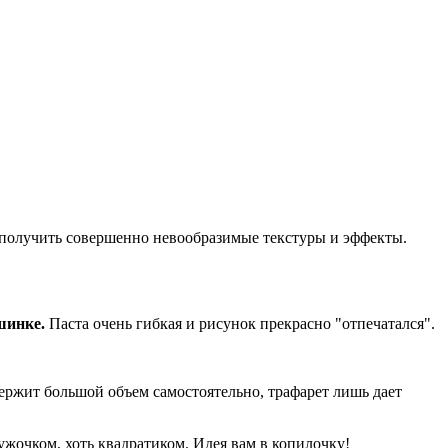
 получить совершенно невообразимые текстуры и эффекты.
шинке.
Паста очень гибкая и рисунок прекрасно "отпечатался".
держит большой объем самостоятельно, трафарет лишь дает
жочком, хоть квадратиком. Идея вам в копилочку!