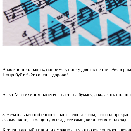
А можно приложить, например, папку для тиснении. Эксперим
Попробуйте! Это очень здорово!
А тут Мастихином нанесена паста на бумагу, дождалась полно
Замечательная особенность пасты еще и в том, что она прекра
форму пасте, а толщину вы задаете сами, количеством наклады
Кстати, каждый кирпичик можно аккуратно отслоить от картон