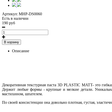
Артикул:
MHP-DS0060
Есть в наличии
190 руб
В корзину
Описание
Декоративная текстурная паста 3D PLASTIC MATT- это гибкая
Держит любые формы - крупные и мелкие детали. Уникальная
мастихином, шпателем.
По своей консистенции она довольно плотная, густая, эластич