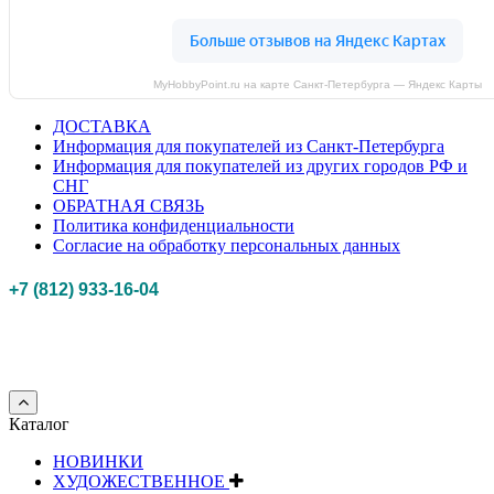
MyHobbyPoint.ru на карте Санкт‑Петербурга — Яндекс Карты
ДОСТАВКА
Информация для покупателей из Санкт-Петербурга
Информация для покупателей из других городов РФ и
СНГ
ОБРАТНАЯ СВЯЗЬ
Политика конфиденциальности
Согласие на обработку персональных данных
+7 (812) 933-16-04
Российская федерация, г. Санкт-петербург Myhobbypoint.ru
© 2011-2025.
Все
права защищены.
Каталог
НОВИНКИ
ХУДОЖЕСТВЕННОЕ