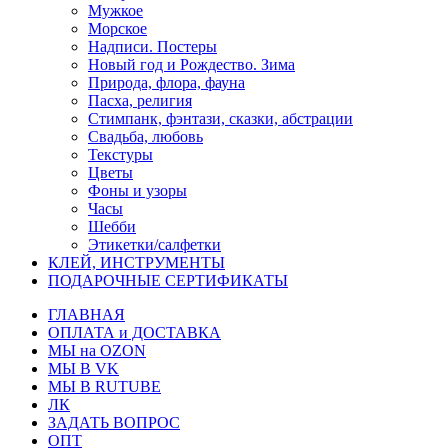
Мужкое
Морское
Надписи. Постеры
Новый год и Рождество. Зима
Природа, флора, фауна
Пасха, религия
Стимпанк, фэнтази, сказки, абстрации
Свадьба, любовь
Текстуры
Цветы
Фоны и узоры
Часы
Шебби
Этикетки/салфетки
КЛЕЙ, ИНСТРУМЕНТЫ
ПОДАРОЧНЫЕ СЕРТИФИКАТЫ
ГЛАВНАЯ
ОПЛАТА и ДОСТАВКА
МЫ на OZON
МЫ В VK
МЫ В RUTUBE
ЛК
ЗАДАТЬ ВОПРОС
ОПТ