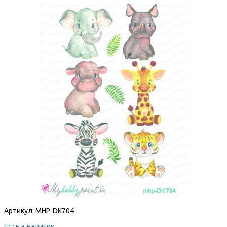
Артикул:
MHP-DK704
Есть в наличии