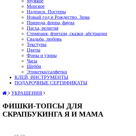
Мужкое
Морское
Надписи. Постеры
Новый год и Рождество. Зима
Природа, флора, фауна
Пасха, религия
Стимпанк, фэнтази, сказки, абстрации
Свадьба, любовь
Текстуры
Цветы
Фоны и узоры
Часы
Шебби
Этикетки/салфетки
КЛЕЙ, ИНСТРУМЕНТЫ
ПОДАРОЧНЫЕ СЕРТИФИКАТЫ
УКРАШЕНИЯ
ФИШКИ-ТОПСЫ ДЛЯ
СКРАПБУКИНГА Я И МАМА