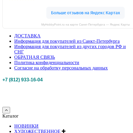
MyHobbyPoint.ru на карте Санкт‑Петербурга — Яндекс Карты
ДОСТАВКА
Информация для покупателей из Санкт-Петербурга
Информация для покупателей из других городов РФ и
СНГ
ОБРАТНАЯ СВЯЗЬ
Политика конфиденциальности
Согласие на обработку персональных данных
+7 (812) 933-16-04
Российская федерация, г. Санкт-петербург Myhobbypoint.ru
© 2011-2025.
Все
права защищены.
Каталог
НОВИНКИ
ХУДОЖЕСТВЕННОЕ