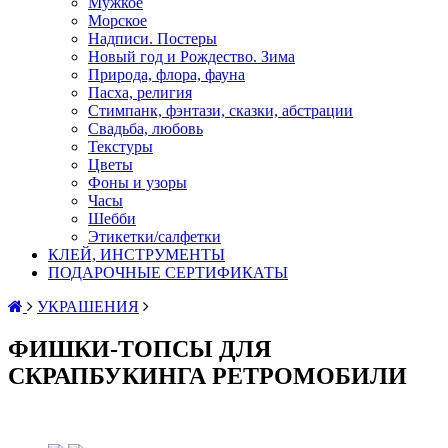
Мужкое
Морское
Надписи. Постеры
Новый год и Рождество. Зима
Природа, флора, фауна
Пасха, религия
Стимпанк, фэнтази, сказки, абстрации
Свадьба, любовь
Текстуры
Цветы
Фоны и узоры
Часы
Шебби
Этикетки/салфетки
КЛЕЙ, ИНСТРУМЕНТЫ
ПОДАРОЧНЫЕ СЕРТИФИКАТЫ
УКРАШЕНИЯ
ФИШКИ-ТОПСЫ ДЛЯ
СКРАПБУКИНГА РЕТРОМОБИЛИ