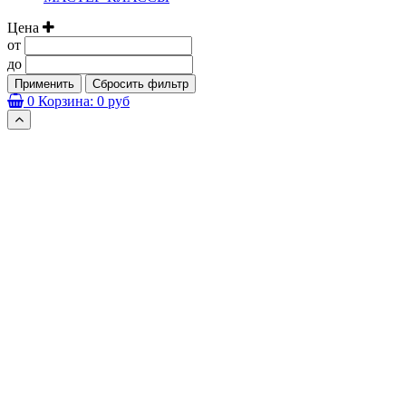
Цена
от
до
Применить
Сбросить фильтр
0
Корзина:
0 руб