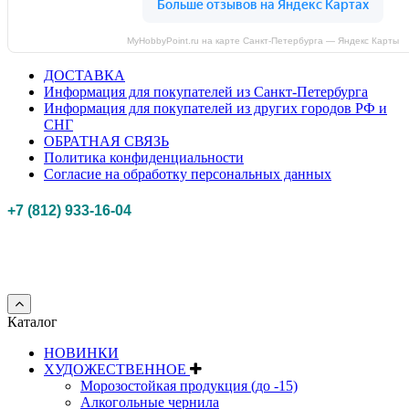
MyHobbyPoint.ru на карте Санкт‑Петербурга — Яндекс Карты
ДОСТАВКА
Информация для покупателей из Санкт-Петербурга
Информация для покупателей из других городов РФ и
СНГ
ОБРАТНАЯ СВЯЗЬ
Политика конфиденциальности
Согласие на обработку персональных данных
+7 (812) 933-16-04
Российская федерация, г. Санкт-петербург Myhobbypoint.ru
© 2011-2025.
Все
права защищены.
Каталог
НОВИНКИ
ХУДОЖЕСТВЕННОЕ
Морозостойкая продукция (до -15)
Алкогольные чернила