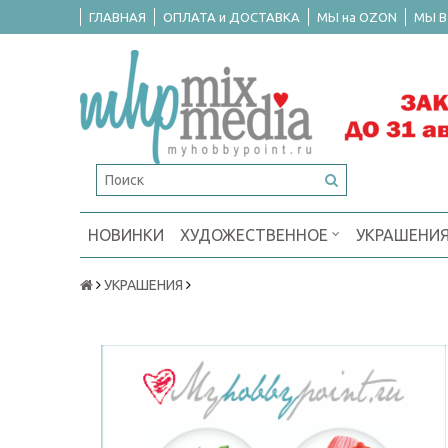
ГЛАВНАЯ
ОПЛАТА и ДОСТАВКА
МЫ на OZON
МЫ В
НОВИНКИ
ХУДОЖЕСТВЕННОЕ
УКРАШЕНИ
УКРАШЕНИЯ