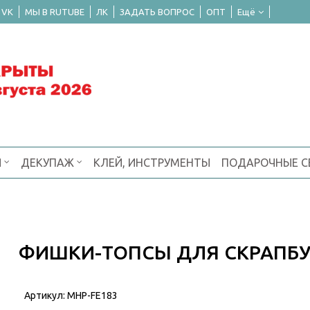
 VK
МЫ В RUTUBE
ЛК
ЗАДАТЬ ВОПРОС
ОПТ
Ещё
Я
ДЕКУПАЖ
КЛЕЙ, ИНСТРУМЕНТЫ
ПОДАРОЧНЫЕ 
ФИШКИ-ТОПСЫ ДЛЯ СКРАПБУ
Артикул:
MHP-FE183