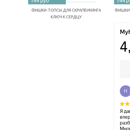
144 руб
144 р
ФИШКИ-ТОПСЫ ДЛЯ СКРАПБУКИНГА
ФИШКИ-
КЛЮЧ К СЕРДЦУ