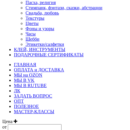
Пасха, религия
Стимпанк, фэнтази, сказки, абстрации
Свадьба, любовь
Текстуры
Цветы
Фоны и узоры
Часы
Шебби
Этикетки/салфетки
КЛЕЙ, ИНСТРУМЕНТЫ
ПОДАРОЧНЫЕ СЕРТИФИКАТЫ
ГЛАВНАЯ
ОПЛАТА и ДОСТАВКА
МЫ на OZON
МЫ В VK
МЫ В RUTUBE
ЛК
ЗАДАТЬ ВОПРОС
ОПТ
ПОЛЕЗНОЕ
МАСТЕР-КЛАССЫ
Цена
от