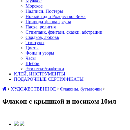
Мужкое
Морское
Надписи. Постеры
Новый год и Рождество. Зима
Природа, флора, фауна
Пасха, религия
Стимпанк, фэнтази, сказки, абстрации
Свадьба, любовь
Текстуры
Цветы
Фоны и узоры
Часы
Шебби
Этикетки/салфетки
КЛЕЙ, ИНСТРУМЕНТЫ
ПОДАРОЧНЫЕ СЕРТИФИКАТЫ
ХУДОЖЕСТВЕННОЕ
Флаконы, бутылочки
Флакон с крышкой и носиком 10мл