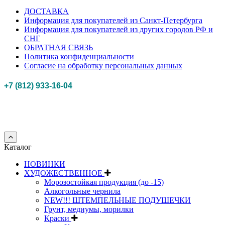
ДОСТАВКА
Информация для покупателей из Санкт-Петербурга
Информация для покупателей из других городов РФ и
СНГ
ОБРАТНАЯ СВЯЗЬ
Политика конфиденциальности
Согласие на обработку персональных данных
+7 (812) 933-16-04
Российская федерация, г. Санкт-петербург Myhobbypoint.ru
© 2011-2025.
Все
права защищены.
Каталог
НОВИНКИ
ХУДОЖЕСТВЕННОЕ
Морозостойкая продукция (до -15)
Алкогольные чернила
NEW!!! ШТЕМПЕЛЬНЫЕ ПОДУШЕЧКИ
Грунт, медиумы, морилки
Краски