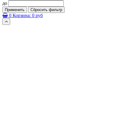
до
Применить
Сбросить фильтр
0
Корзина:
0 руб