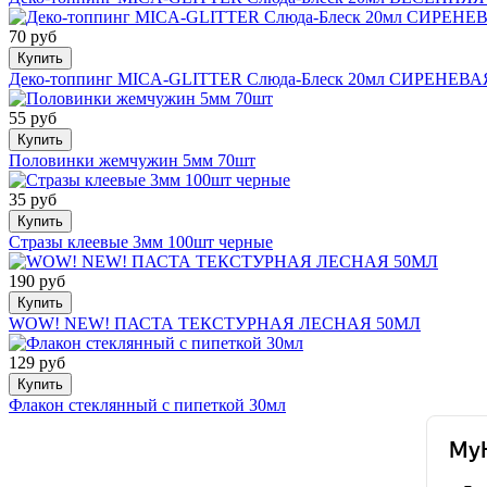
70 руб
Купить
Деко-топпинг MICA-GLITTER Слюда-Блеск 20мл СИРЕНЕВ
55 руб
Купить
Половинки жемчужин 5мм 70шт
35 руб
Купить
Стразы клеевые 3мм 100шт черные
190 руб
Купить
WOW! NEW! ПАСТА ТЕКСТУРНАЯ ЛЕСНАЯ 50МЛ
129 руб
Купить
Флакон стеклянный с пипеткой 30мл