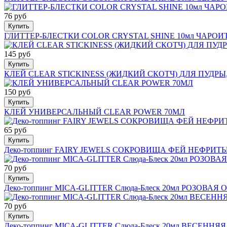
76 руб
Купить
ГЛИТТЕР-БЛЕСТКИ COLOR CRYSTAL SHINE 10мл ЧАРОИ
145 руб
Купить
КЛЕЙ CLEAR STICKINESS (ЖИДКИЙ СКОТЧ) ДЛЯ ПУДРЫ,
150 руб
Купить
КЛЕЙ УНИВЕРСАЛЬНЫЙ CLEAR POWER 70МЛ
65 руб
Купить
Деко-топпинг FAIRY JEWELS СОКРОВИЩА ФЕЙ НЕФРИТЫ
70 руб
Купить
Деко-топпинг MICA-GLITTER Слюда-Блеск 20мл РОЗОВАЯ 
70 руб
Купить
Деко-топпинг MICA-GLITTER Слюда-Блеск 20мл ВЕСЕННЯ