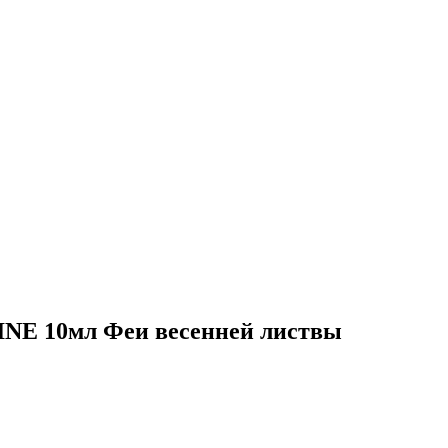
NE 10мл Феи весенней листвы