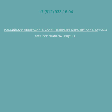
+7 (812) 933-16-04
РОССИЙСКАЯ ФЕДЕРАЦИЯ, Г. САНКТ-ПЕТЕРБУРГ MYHOBBYPOINT.RU
© 2011-
2025.
ВСЕ ПРАВА ЗАЩИЩЕНЫ.