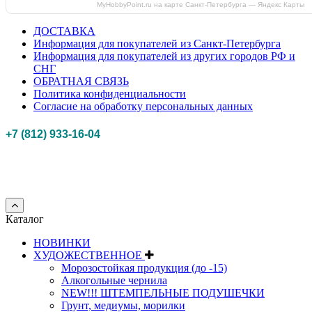
MyHobbyPoint.ru на карте Санкт‑Петербурга — Яндекс Карты
ДОСТАВКА
Информация для покупателей из Санкт-Петербурга
Информация для покупателей из других городов РФ и
СНГ
ОБРАТНАЯ СВЯЗЬ
Политика конфиденциальности
Согласие на обработку персональных данных
+7 (812) 933-16-04
Российская федерация, г. Санкт-петербург Myhobbypoint.ru
© 2011-2025.
Все
права защищены.
Каталог
НОВИНКИ
ХУДОЖЕСТВЕННОЕ
Морозостойкая продукция (до -15)
Алкогольные чернила
NEW!!! ШТЕМПЕЛЬНЫЕ ПОДУШЕЧКИ
Грунт, медиумы, морилки