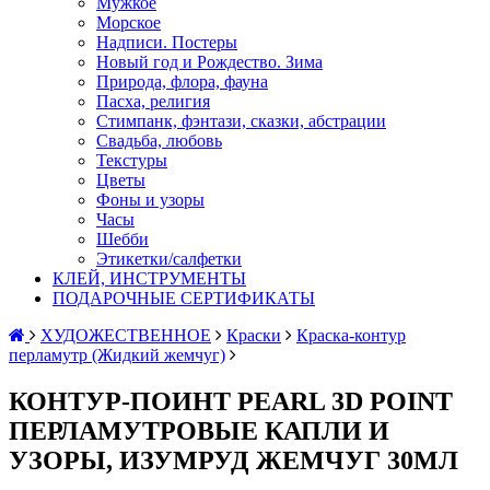
Мужкое
Морское
Надписи. Постеры
Новый год и Рождество. Зима
Природа, флора, фауна
Пасха, религия
Стимпанк, фэнтази, сказки, абстрации
Свадьба, любовь
Текстуры
Цветы
Фоны и узоры
Часы
Шебби
Этикетки/салфетки
КЛЕЙ, ИНСТРУМЕНТЫ
ПОДАРОЧНЫЕ СЕРТИФИКАТЫ
ХУДОЖЕСТВЕННОЕ
Краски
Краска-контур
перламутр (Жидкий жемчуг)
КОНТУР-ПОИНТ PEARL 3D POINT
ПЕРЛАМУТРОВЫЕ КАПЛИ И
УЗОРЫ, ИЗУМРУД ЖЕМЧУГ 30МЛ