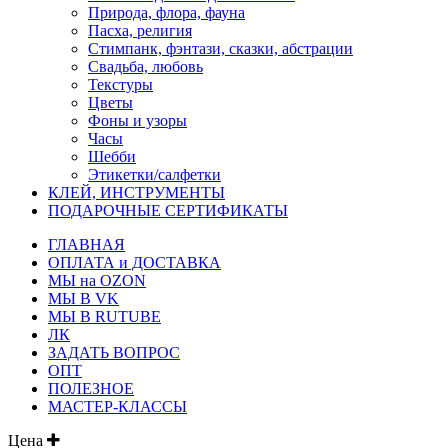
Природа, флора, фауна
Пасха, религия
Стимпанк, фэнтази, сказки, абстрации
Свадьба, любовь
Текстуры
Цветы
Фоны и узоры
Часы
Шебби
Этикетки/салфетки
КЛЕЙ, ИНСТРУМЕНТЫ
ПОДАРОЧНЫЕ СЕРТИФИКАТЫ
ГЛАВНАЯ
ОПЛАТА и ДОСТАВКА
МЫ на OZON
МЫ В VK
МЫ В RUTUBE
ЛК
ЗАДАТЬ ВОПРОС
ОПТ
ПОЛЕЗНОЕ
МАСТЕР-КЛАССЫ
Цена