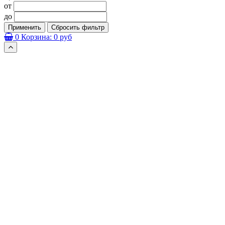
от
до
Применить
Сбросить фильтр
0
Корзина:
0 руб