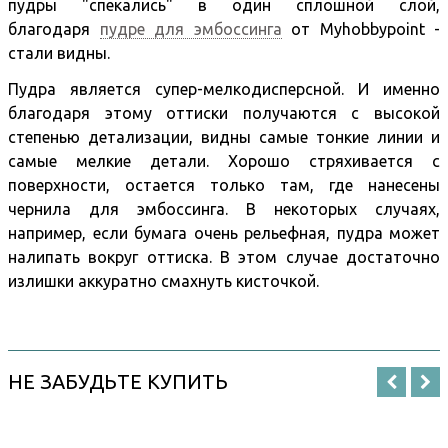
пудры "спекались" в один сплошной слой,
благодаря
пудре для эмбоссинга
от Myhobbypoint -
стали видны.
Пудра является супер-мелкодисперсной. И именно
благодаря этому оттиски получаются с высокой
степенью детализации, видны самые тонкие линии и
самые мелкие детали. Хорошо стряхивается с
поверхности, остается только там, где нанесены
чернила для эмбоссинга. В некоторых случаях,
например, если бумага очень рельефная, пудра может
налипать вокруг оттиска. В этом случае достаточно
излишки аккуратно смахнуть кисточкой.
НЕ ЗАБУДЬТЕ КУПИТЬ