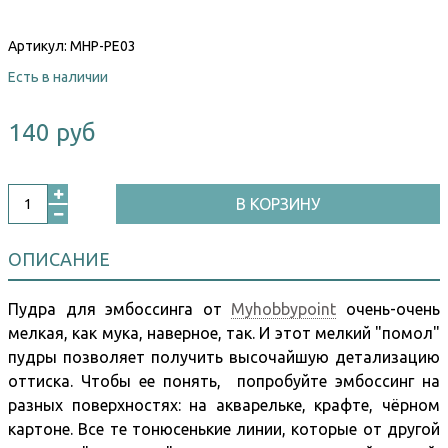
Артикул:
MHP-PE03
Есть в наличии
140 руб
В КОРЗИНУ
ОПИСАНИЕ
Пудра для эмбоссинга от
Myhobbypoint
очень-очень
мелкая, как мука, наверное, так. И этот мелкий "помол"
пудры позволяет получить высочайшую детализацию
оттиска. Чтобы ее понять, попробуйте эмбоссинг на
разных поверхностях: на акварельке, крафте, чёрном
картоне. Все те тонюсенькие линии, которые от другой