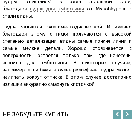
пудры "спекались" в один сплошной слой,
благодаря
пудре для эмбоссинга
от Myhobbypoint -
стали видны.
Пудра является супер-мелкодисперсной. И именно
благодаря этому оттиски получаются с высокой
степенью детализации, видны самые тонкие линии и
самые мелкие детали. Хорошо стряхивается с
поверхности, остается только там, где нанесены
чернила для эмбоссинга. В некоторых случаях,
например, если бумага очень рельефная, пудра может
налипать вокруг оттиска. В этом случае достаточно
излишки аккуратно смахнуть кисточкой.
НЕ ЗАБУДЬТЕ КУПИТЬ