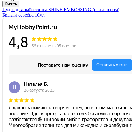
Купить
Пудра для эмбоссинга SHINE EMBOSSING (с глиттером)
Брызги серебра 10мл