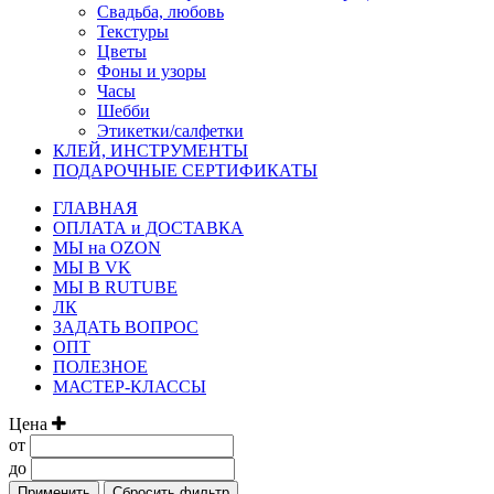
Свадьба, любовь
Текстуры
Цветы
Фоны и узоры
Часы
Шебби
Этикетки/салфетки
КЛЕЙ, ИНСТРУМЕНТЫ
ПОДАРОЧНЫЕ СЕРТИФИКАТЫ
ГЛАВНАЯ
ОПЛАТА и ДОСТАВКА
МЫ на OZON
МЫ В VK
МЫ В RUTUBE
ЛК
ЗАДАТЬ ВОПРОС
ОПТ
ПОЛЕЗНОЕ
МАСТЕР-КЛАССЫ
Цена
от
до
Применить
Сбросить фильтр