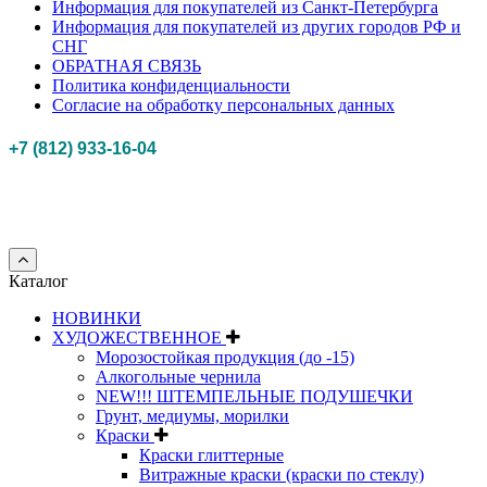
Информация для покупателей из Санкт-Петербурга
Информация для покупателей из других городов РФ и
СНГ
ОБРАТНАЯ СВЯЗЬ
Политика конфиденциальности
Согласие на обработку персональных данных
+7 (812) 933-16-04
Российская федерация, г. Санкт-петербург Myhobbypoint.ru
© 2011-2025.
Все
права защищены.
Каталог
НОВИНКИ
ХУДОЖЕСТВЕННОЕ
Морозостойкая продукция (до -15)
Алкогольные чернила
NEW!!! ШТЕМПЕЛЬНЫЕ ПОДУШЕЧКИ
Грунт, медиумы, морилки
Краски
Краски глиттерные
Витражные краски (краски по стеклу)