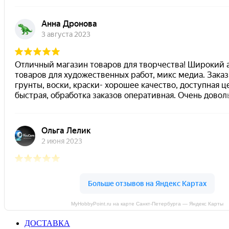
MyHobbyPoint.ru на карте Санкт‑Петербурга — Яндекс Карты
ДОСТАВКА