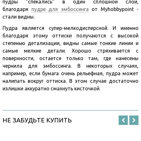
пудры "спекались" в один сплошной слой,
благодаря
пудре для эмбоссинга
от Myhobbypoint -
стали видны.
Пудра является супер-мелкодисперсной. И именно
благодаря этому оттиски получаются с высокой
степенью детализации, видны самые тонкие линии и
самые мелкие детали. Хорошо стряхивается с
поверхности, остается только там, где нанесены
чернила для эмбоссинга. В некоторых случаях,
например, если бумага очень рельефная, пудра может
налипать вокруг оттиска. В этом случае достаточно
излишки аккуратно смахнуть кисточкой.
НЕ ЗАБУДЬТЕ КУПИТЬ