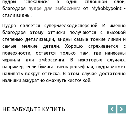
пудры "спекались" в один сплошной слой,
благодаря
пудре для эмбоссинга
от Myhobbypoint -
стали видны.
Пудра является супер-мелкодисперсной. И именно
благодаря этому оттиски получаются с высокой
степенью детализации, видны самые тонкие линии и
самые мелкие детали. Хорошо стряхивается с
поверхности, остается только там, где нанесены
чернила для эмбоссинга. В некоторых случаях,
например, если бумага очень рельефная, пудра может
налипать вокруг оттиска. В этом случае достаточно
излишки аккуратно смахнуть кисточкой.
НЕ ЗАБУДЬТЕ КУПИТЬ