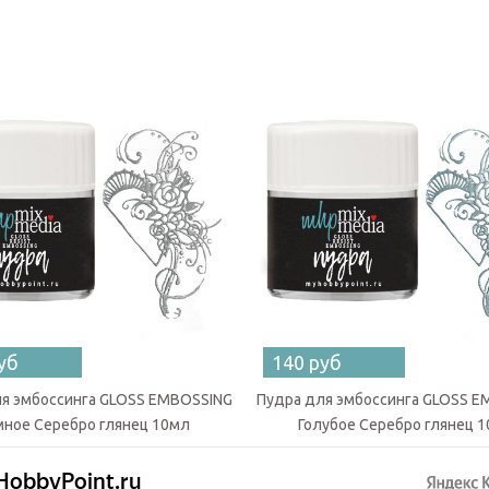
уб
140 руб
я эмбоссинга GLOSS EMBOSSING
Пудра для эмбоссинга GLOSS 
мное Серебро глянец 10мл
Голубое Серебро глянец 