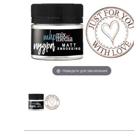
Наведите для увеличения