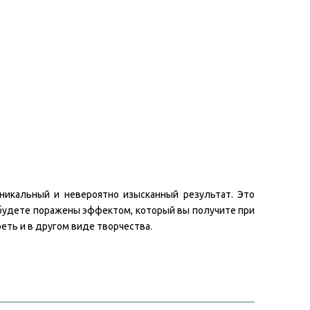
икальный и невероятно изысканный результат. Это
 будете поражены эффектом, который вы получите при
реть и в другом виде творчества.