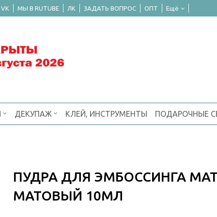
 VK
МЫ В RUTUBE
ЛК
ЗАДАТЬ ВОПРОС
ОПТ
Ещё
Я
ДЕКУПАЖ
КЛЕЙ, ИНСТРУМЕНТЫ
ПОДАРОЧНЫЕ 
ПУДРА ДЛЯ ЭМБОССИНГА MA
МАТОВЫЙ 10МЛ