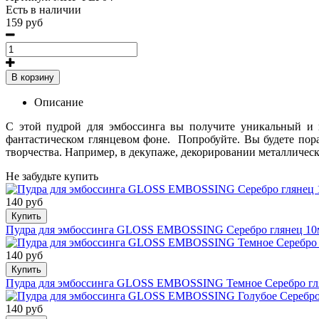
Есть в наличии
159 руб
В корзину
Описание
С этой пудрой для эмбоссинга вы получите уникальный и н
фантастическом глянцевом фоне. Попробуйте. Вы будете пор
творчества. Например, в декупаже, декорировании металлическ
Не забудьте купить
140 руб
Купить
Пудра для эмбоссинга GLOSS EMBOSSING Серебро глянец 10
140 руб
Купить
Пудра для эмбоссинга GLOSS EMBOSSING Темное Серебро гл
140 руб