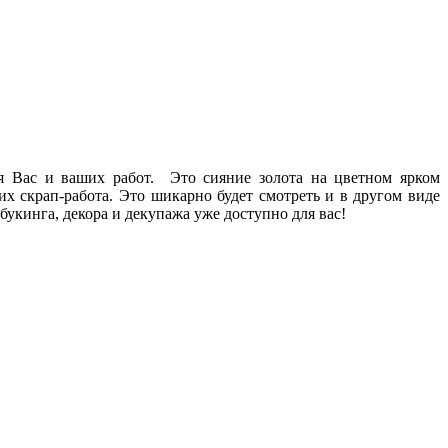
я Вас и ваших работ. Это сияние золота на цветном ярком
 скрап-работа. Это шикарно будет смотреть и в другом виде
укинга, декора и декупажа уже доступно для вас!