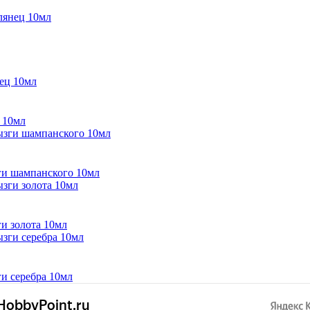
лянец 10мл
 10мл
ги шампанского 10мл
и золота 10мл
и серебра 10мл