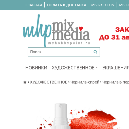
ГЛАВНАЯ
ОПЛАТА и ДОСТАВКА
МЫ на OZON
МЫ В
НОВИНКИ
ХУДОЖЕСТВЕННОЕ
УКРАШЕНИ
ХУДОЖЕСТВЕННОЕ
Чернила-спрей
Чернила в пе