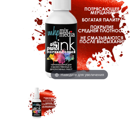
Наведите для увеличения