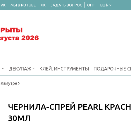
 VK
МЫ В RUTUBE
ЛК
ЗАДАТЬ ВОПРОС
ОПТ
Ещё
Я
ДЕКУПАЖ
КЛЕЙ, ИНСТРУМЕНТЫ
ПОДАРОЧНЫЕ 
рламутре
ЧЕРНИЛА-СПРЕЙ PEARL КРАС
30МЛ