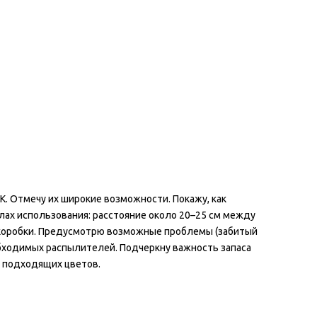
K. Отмечу их широкие возможности. Покажу, как
лах использования: расстояние около 20–25 см между
 коробки. Предусмотрю возможные проблемы (забитый
обходимых распылителей. Подчеркну важность запаса
а подходящих цветов.