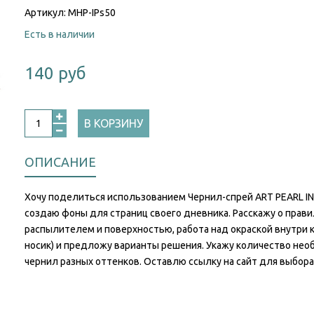
Артикул:
MHP-IPs50
Есть в наличии
140 руб
В КОРЗИНУ
ОПИСАНИЕ
Хочу поделиться использованием Чернил-спрей ART PEARL IN
создаю фоны для страниц своего дневника. Расскажу о прави
распылителем и поверхностью, работа над окраской внутри
носик) и предложу варианты решения. Укажу количество не
чернил разных оттенков. Оставлю ссылку на сайт для выбор