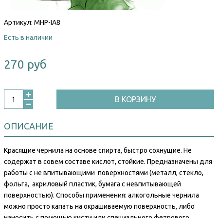
Артикул:
MHP-IA8
Есть в наличии
270 руб
В КОРЗИНУ
ОПИСАНИЕ
Красящие чернила на основе спирта, быстро сохнущие. Не
содержат в совем составе кислот, стойкие. Предназначены для
работы с не впитывающими поверхностями (металл, стекло,
фольга, акриловый пластик, бумага с невпитывающей
поверхностью). Способы применения: алкогольные чернила
можно просто капать на окрашиваемую поверхность, либо
наносить с помощью кисти или специального фетрового