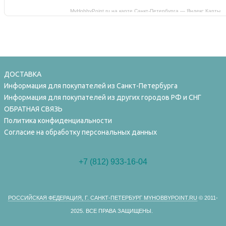
MyHobbyPoint.ru на карте Санкт‑Петербурга — Яндекс Карты
ДОСТАВКА
Информация для покупателей из Санкт-Петербурга
Информация для покупателей из других городов РФ и СНГ
ОБРАТНАЯ СВЯЗЬ
Политика конфиденциальности
Согласие на обработку персональных данных
+7 (812) 933-16-04
РОССИЙСКАЯ ФЕДЕРАЦИЯ, Г. САНКТ-ПЕТЕРБУРГ MYHOBBYPOINT.RU
© 2011-
2025.
ВСЕ ПРАВА ЗАЩИЩЕНЫ.