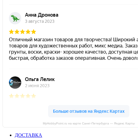
MyHobbyPoint.ru на карте Санкт‑Петербурга — Яндекс Карты
ДОСТАВКА