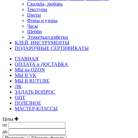
Свадьба, любовь
Текстуры
Цветы
Фоны и узоры
Часы
Шебби
Этикетки/салфетки
КЛЕЙ, ИНСТРУМЕНТЫ
ПОДАРОЧНЫЕ СЕРТИФИКАТЫ
ГЛАВНАЯ
ОПЛАТА и ДОСТАВКА
МЫ на OZON
МЫ В VK
МЫ В RUTUBE
ЛК
ЗАДАТЬ ВОПРОС
ОПТ
ПОЛЕЗНОЕ
МАСТЕР-КЛАССЫ
Цена
от
до