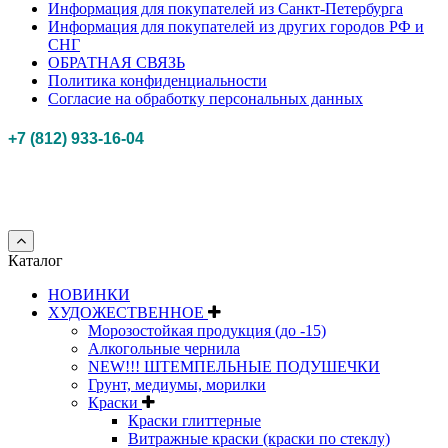
Информация для покупателей из Санкт-Петербурга
Информация для покупателей из других городов РФ и
СНГ
ОБРАТНАЯ СВЯЗЬ
Политика конфиденциальности
Согласие на обработку персональных данных
+7 (812) 933-16-04
Российская федерация, г. Санкт-петербург Myhobbypoint.ru
© 2011-2025.
Все
права защищены.
Каталог
НОВИНКИ
ХУДОЖЕСТВЕННОЕ
Морозостойкая продукция (до -15)
Алкогольные чернила
NEW!!! ШТЕМПЕЛЬНЫЕ ПОДУШЕЧКИ
Грунт, медиумы, морилки
Краски
Краски глиттерные
Витражные краски (краски по стеклу)