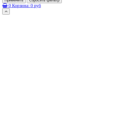
Применить
Сбросить фильтр
0
Корзина:
0 руб