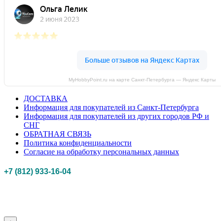
MyHobbyPoint.ru на карте Санкт‑Петербурга — Яндекс Карты
ДОСТАВКА
Информация для покупателей из Санкт-Петербурга
Информация для покупателей из других городов РФ и
СНГ
ОБРАТНАЯ СВЯЗЬ
Политика конфиденциальности
Согласие на обработку персональных данных
+7 (812) 933-16-04
Российская федерация, г. Санкт-петербург Myhobbypoint.ru
© 2011-2025.
Все
права защищены.