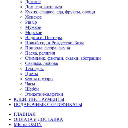
Детское
Дом, сад, интерьер
Кухня, сладкое, еда, фрукты, овощи
Женское
Pin up
Мужкое
Морское
Надписи. Постеры
Новый год и Рождество. Зима
Природа, флора, фауна
Пасха, религия
Стимпанк, фэнтази, сказки, абстрации
Свадьба, любовь
Текстуры
Цветы
Фоны и узоры
Часы
Шебби
Этикетки/салфетки
КЛЕЙ, ИНСТРУМЕНТЫ
ПОДАРОЧНЫЕ СЕРТИФИКАТЫ
ГЛАВНАЯ
ОПЛАТА и ДОСТАВКА
МЫ на OZON