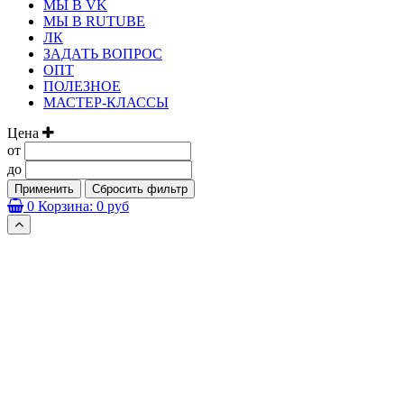
МЫ В VK
МЫ В RUTUBE
ЛК
ЗАДАТЬ ВОПРОС
ОПТ
ПОЛЕЗНОЕ
МАСТЕР-КЛАССЫ
Цена
от
до
Применить
Сбросить фильтр
0
Корзина:
0 руб