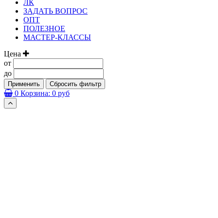
ЛК
ЗАДАТЬ ВОПРОС
ОПТ
ПОЛЕЗНОЕ
МАСТЕР-КЛАССЫ
Цена
от
до
Применить
Сбросить фильтр
0
Корзина:
0 руб