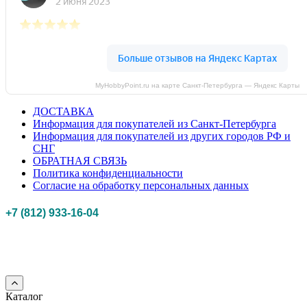
MyHobbyPoint.ru на карте Санкт‑Петербурга — Яндекс Карты
ДОСТАВКА
Информация для покупателей из Санкт-Петербурга
Информация для покупателей из других городов РФ и
СНГ
ОБРАТНАЯ СВЯЗЬ
Политика конфиденциальности
Согласие на обработку персональных данных
+7 (812) 933-16-04
Российская федерация, г. Санкт-петербург Myhobbypoint.ru
© 2011-2025.
Все
права защищены.
Каталог