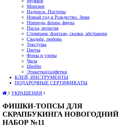
Мужкое
Морское
Надписи. Постеры
Новый год и Рождество. Зима
Природа, флора, фауна
Пасха, религия
Стимпанк, фэнтази, сказки, абстрации
Свадьба, любовь
Текстуры
Цветы
Фоны и узоры
Часы
Шебби
Этикетки/салфетки
КЛЕЙ, ИНСТРУМЕНТЫ
ПОДАРОЧНЫЕ СЕРТИФИКАТЫ
УКРАШЕНИЯ
ФИШКИ-ТОПСЫ ДЛЯ
СКРАПБУКИНГА НОВОГОДНИЙ
НАБОР №11