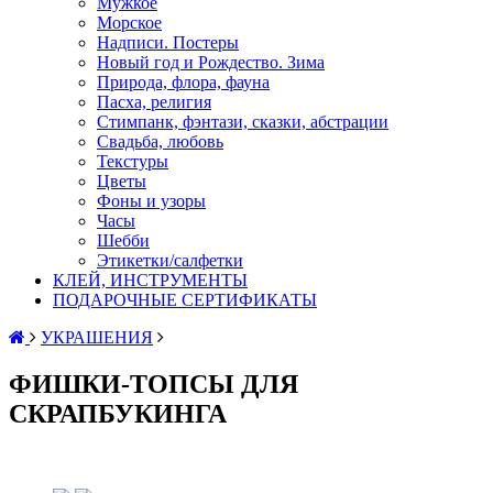
Мужкое
Морское
Надписи. Постеры
Новый год и Рождество. Зима
Природа, флора, фауна
Пасха, религия
Стимпанк, фэнтази, сказки, абстрации
Свадьба, любовь
Текстуры
Цветы
Фоны и узоры
Часы
Шебби
Этикетки/салфетки
КЛЕЙ, ИНСТРУМЕНТЫ
ПОДАРОЧНЫЕ СЕРТИФИКАТЫ
УКРАШЕНИЯ
ФИШКИ-ТОПСЫ ДЛЯ
СКРАПБУКИНГА