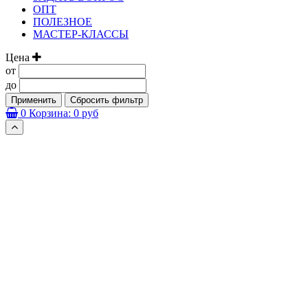
ОПТ
ПОЛЕЗНОЕ
МАСТЕР-КЛАССЫ
Цена
от
до
Применить
Сбросить фильтр
0
Корзина:
0 руб