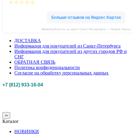
MyHobbyPoint.ru на карте Санкт‑Петербурга — Яндекс Карты
ДОСТАВКА
Информация для покупателей из Санкт-Петербурга
Информация для покупателей из других городов РФ и
СНГ
ОБРАТНАЯ СВЯЗЬ
Политика конфиденциальности
Согласие на обработку персональных данных
+7 (812) 933-16-04
Российская федерация, г. Санкт-петербург Myhobbypoint.ru
© 2011-2025.
Все
права защищены.
Каталог
НОВИНКИ