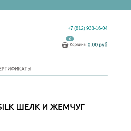
+7 (812) 933-16-04
0
0.00 руб
Корзина:
СЕРТИФИКАТЫ
SILK ШЕЛК И ЖЕМЧУГ