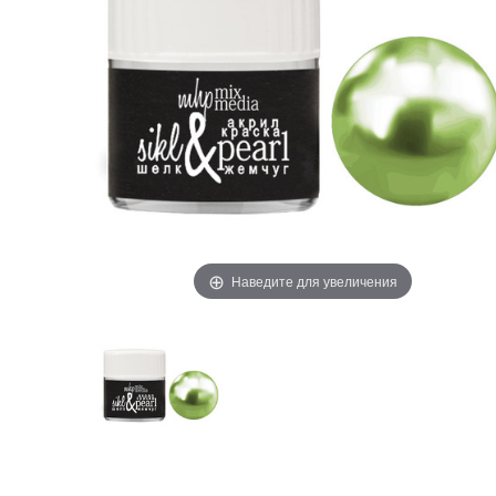
Наведите для увеличения