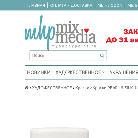
ГЛАВНАЯ
ОПЛАТА и ДОСТАВКА
МЫ на OZON
МЫ В
НОВИНКИ
ХУДОЖЕСТВЕННОЕ
УКРАШЕНИ
ХУДОЖЕСТВЕННОЕ
Краски
Краски PEARL & SILK 