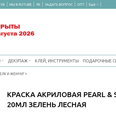
 VK
МЫ В RUTUBE
ЛК
ЗАДАТЬ ВОПРОС
ОПТ
Ещё
Я
ДЕКУПАЖ
КЛЕЙ, ИНСТРУМЕНТЫ
ПОДАРОЧНЫЕ 
ШЕЛК И ЖЕМЧУГ
КРАСКА АКРИЛОВАЯ PEARL & 
20МЛ ЗЕЛЕНЬ ЛЕСНАЯ