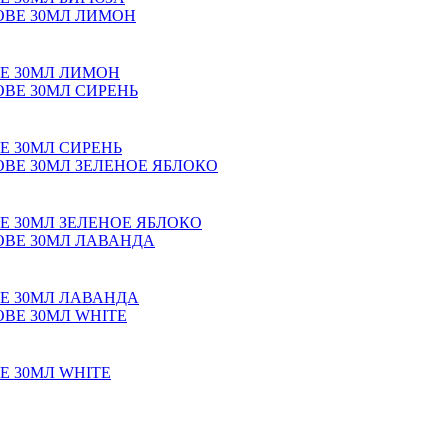
Е 30МЛ ЛИМОН
Е 30МЛ СИРЕНЬ
Е 30МЛ ЗЕЛЕНОЕ ЯБЛОКО
Е 30МЛ ЛАВАНДА
Е 30МЛ WHITE