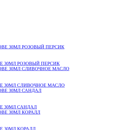
Е 30МЛ РОЗОВЫЙ ПЕРСИК
ВЕ 30МЛ СЛИВОЧНОЕ МАСЛО
Е 30МЛ САНДАЛ
Е 30МЛ КОРАЛЛ