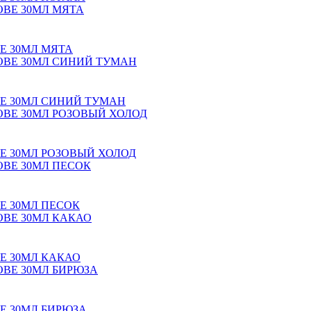
Е 30МЛ МЯТА
ВЕ 30МЛ СИНИЙ ТУМАН
Е 30МЛ РОЗОВЫЙ ХОЛОД
Е 30МЛ ПЕСОК
Е 30МЛ КАКАО
Е 30МЛ БИРЮЗА