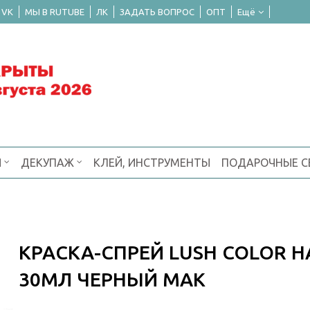
 VK
МЫ В RUTUBE
ЛК
ЗАДАТЬ ВОПРОС
ОПТ
Ещё
Я
ДЕКУПАЖ
КЛЕЙ, ИНСТРУМЕНТЫ
ПОДАРОЧНЫЕ 
КРАСКА-СПРЕЙ LUSH COLOR 
30МЛ ЧЕРНЫЙ МАК