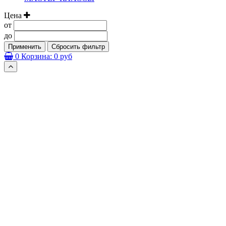
Цена
от
до
Применить
Сбросить фильтр
0
Корзина:
0 руб