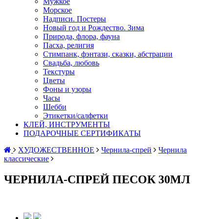
Мужкое
Морское
Надписи. Постеры
Новый год и Рождество. Зима
Природа, флора, фауна
Пасха, религия
Стимпанк, фэнтази, сказки, абстрации
Свадьба, любовь
Текстуры
Цветы
Фоны и узоры
Часы
Шебби
Этикетки/салфетки
КЛЕЙ, ИНСТРУМЕНТЫ
ПОДАРОЧНЫЕ СЕРТИФИКАТЫ
ХУДОЖЕСТВЕННОЕ
Чернила-спрей
Чернила
классические
ЧЕРНИЛА-СПРЕЙ ПЕСОК 30МЛ