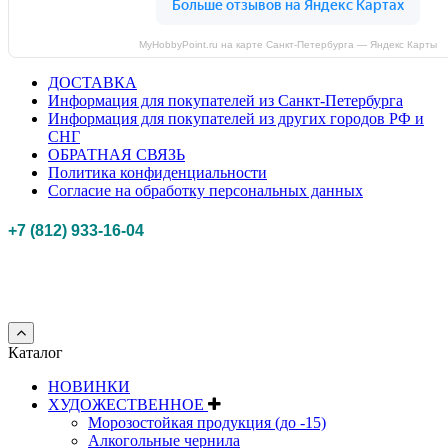
MyHobbyPoint.ru на карте Санкт‑Петербурга — Яндекс Карты
ДОСТАВКА
Информация для покупателей из Санкт-Петербурга
Информация для покупателей из других городов РФ и
СНГ
ОБРАТНАЯ СВЯЗЬ
Политика конфиденциальности
Согласие на обработку персональных данных
+7 (812) 933-16-04
Российская федерация, г. Санкт-петербург Myhobbypoint.ru
© 2011-2025.
Все
права защищены.
Каталог
НОВИНКИ
ХУДОЖЕСТВЕННОЕ
Морозостойкая продукция (до -15)
Алкогольные чернила