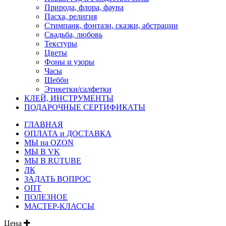
Природа, флора, фауна
Пасха, религия
Стимпанк, фэнтази, сказки, абстрации
Свадьба, любовь
Текстуры
Цветы
Фоны и узоры
Часы
Шебби
Этикетки/салфетки
КЛЕЙ, ИНСТРУМЕНТЫ
ПОДАРОЧНЫЕ СЕРТИФИКАТЫ
ГЛАВНАЯ
ОПЛАТА и ДОСТАВКА
МЫ на OZON
МЫ В VK
МЫ В RUTUBE
ЛК
ЗАДАТЬ ВОПРОС
ОПТ
ПОЛЕЗНОЕ
МАСТЕР-КЛАССЫ
Цена