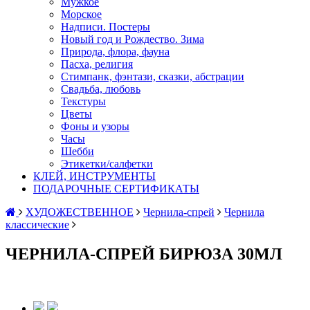
Мужкое
Морское
Надписи. Постеры
Новый год и Рождество. Зима
Природа, флора, фауна
Пасха, религия
Стимпанк, фэнтази, сказки, абстрации
Свадьба, любовь
Текстуры
Цветы
Фоны и узоры
Часы
Шебби
Этикетки/салфетки
КЛЕЙ, ИНСТРУМЕНТЫ
ПОДАРОЧНЫЕ СЕРТИФИКАТЫ
ХУДОЖЕСТВЕННОЕ
Чернила-спрей
Чернила
классические
ЧЕРНИЛА-СПРЕЙ БИРЮЗА 30МЛ