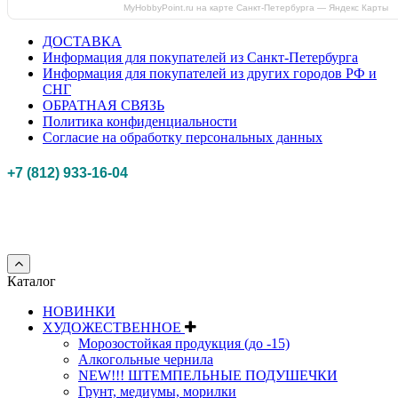
MyHobbyPoint.ru на карте Санкт‑Петербурга — Яндекс Карты
ДОСТАВКА
Информация для покупателей из Санкт-Петербурга
Информация для покупателей из других городов РФ и
СНГ
ОБРАТНАЯ СВЯЗЬ
Политика конфиденциальности
Согласие на обработку персональных данных
+7 (812) 933-16-04
Российская федерация, г. Санкт-петербург Myhobbypoint.ru
© 2011-2025.
Все
права защищены.
Каталог
НОВИНКИ
ХУДОЖЕСТВЕННОЕ
Морозостойкая продукция (до -15)
Алкогольные чернила
NEW!!! ШТЕМПЕЛЬНЫЕ ПОДУШЕЧКИ
Грунт, медиумы, морилки