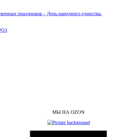
твенных праздников – День народного единства.
РОЗ
МЫ НА OZON