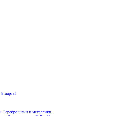
 8 марта!
 и Серебро шайн и металлики,