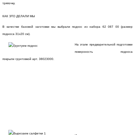
тряпочку.
КАК ЭТО ДЕЛАЛИ МЫ
В качестве базовой заготовки мы выбрали поднос из набора 62 087 00 (размер
подноса 31х20 см).
На этапе предварительной подготовки
поверхность подноса
покрыли грунтовкой арт. 38023000.