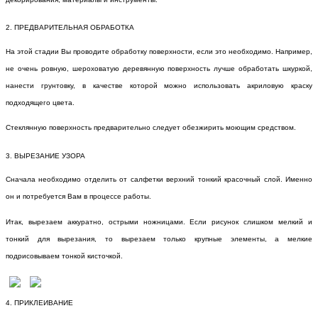
2. ПРЕДВАРИТЕЛЬНАЯ ОБРАБОТКА
На этой стадии Вы проводите обработку поверхности, если это необходимо. Например,
не очень ровную, шероховатую деревянную поверхность лучше обработать шкуркой,
нанести грунтовку, в качестве которой можно использовать акриловую краску
подходящего цвета.
Стеклянную поверхность предварительно следует обезжирить моющим средством.
3. ВЫРЕЗАНИЕ УЗОРА
Сначала необходимо отделить от салфетки верхний тонкий красочный слой. Именно
он и потребуется Вам в процессе работы.
Итак, вырезаем аккуратно, острыми ножницами. Если рисунок слишком мелкий и
тонкий для вырезания, то вырезаем только крупные элементы, а мелкие
подрисовываем тонкой кисточкой.
4. ПРИКЛЕИВАНИЕ