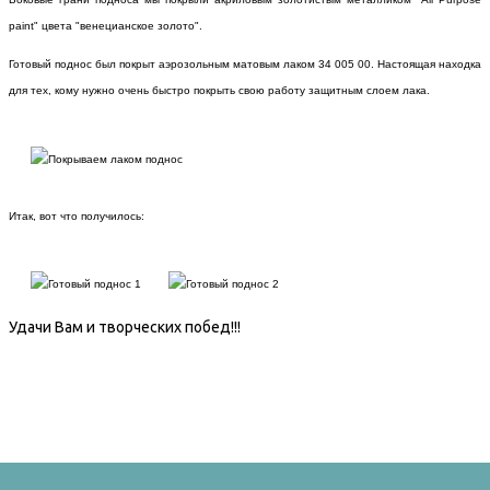
paint" цвета "венецианское золото".
Готовый поднос был покрыт аэрозольным матовым лаком 34 005 00. Настоящая находка
для тех, кому нужно очень быстро покрыть свою работу защитным слоем лака.
Итак, вот что получилось:
Удачи Вам и творческих побед!!!