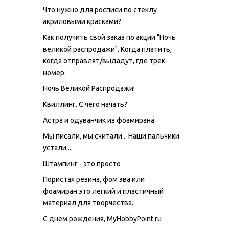
Что нужно для росписи по стеклу
акриловыми красками?
Как получить свой заказ по акции "Ночь
великой распродажи". Когда платить,
когда отправлят/выдадут, где трек-
номер.
Ночь Великой Распродажи!
Квиллинг. С чего начать?
Астра и одуванчик из фоамирана
Мы писали, мы считали... Наши пальчики
устали....
Штампинг - это просто
Пористая резина, фом эва или
фоамиран это легкий и пластичный
материал для творчества.
С днем рождения, MyHobbyPoint.ru