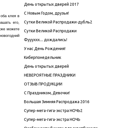
День открытых дверей 2017
С Новым Годом, друзья!
 оба клея в
Сутки Великой Распродажи-дубль2
ашать его,
кже можете
Сутки Великой Распродажи
новогодний
Фуууххх.... дождались!
У нас День Рождения!
Киберпонедельник
День открытых дверей
НЕВЕРОЯТНЫЕ ПРАЗДНИКИ
ОТЗЫВ ПРОДУКЦИИ
C Праздником, Девочки!
Большая Зимняя Распродажа 2016
Супер-мега-гига-экстра НОЧЬ2
Супер-мега-гига-экстра НОЧЬ