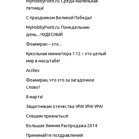
MyHobbyPoint.ru: Среда-маленькая
пятница!
С праздником Великой Победы!
MyHobbyPoint.ru: Понедельник-
день....ЧУДЕСНЫЙ
Фоамиран – это...
Кукольная миниатюра 1:12 – это целый
мир в масштабе!
Acrilex
Фоамиран, что это за загадочное
слово?
8 марта!
Защитникам отечества-УРА! УРА! УРА!
Спешим признаться!
Большая Зимняя Распродажа 2014
Принимайте поздравления!