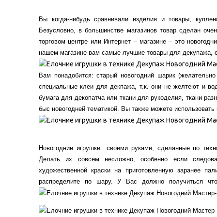
Вы когда-нибудь сравнивали изделия и товары, купле
Безусловно, в большинстве магазинов товар сделан очен
торговом центре или Интернет – магазине – это новогодн
нашем магазине вам самые лучшие товары для декупажа, с
Вам понадобится: старый новогодний шарик (желательно 
специальные клеи для декпажа, т.к. они не желтеют и 
бумага для декопатча или ткани для рукоделия
, ткани раз
быс новогодней тематикой. Вы также можете использовать 
Новогодние игрушки своими руками, сделанные по техн
Делать их совсем несложно, особенно если следова
художественной краски на приготовленную заранее пал
распределите по шару. У Вас должно получиться что