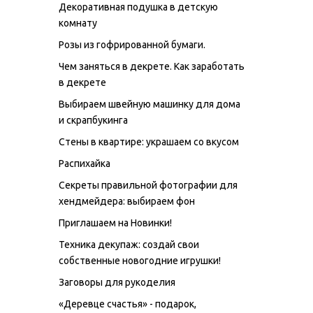
Декоративная подушка в детскую
комнату
Розы из гофрированной бумаги.
Чем заняться в декрете. Как заработать
в декрете
Выбираем швейную машинку для дома
и скрапбукинга
Стены в квартире: украшаем со вкусом
Распихайка
Секреты правильной фотографии для
хендмейдера: выбираем фон
Приглашаем на Новинки!
Техника декупаж: создай свои
собственные новогодние игрушки!
Заговоры для рукоделия
«Деревце счастья» - подарок,