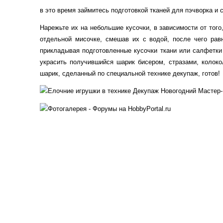
в это время займитесь подготовкой тканей для пэчворка и
Нарежьте их на небольшие кусочки, в зависимости от того
отдельной мисочке, смешав их с водой, после чего рав
прикладывая подготовленные кусочки ткани или салфетки
украсить получившийся шарик бисером, стразами, колок
шарик, сделанный по специальной технике декупаж, готов!