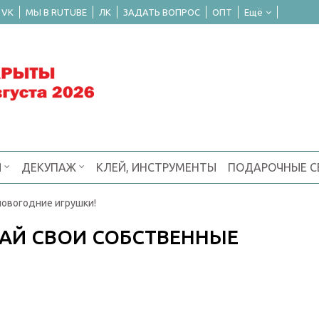
 VK
МЫ В RUTUBE
ЛК
ЗАДАТЬ ВОПРОС
ОПТ
Ещё
Я
ДЕКУПАЖ
КЛЕЙ, ИНСТРУМЕНТЫ
ПОДАРОЧНЫЕ 
новогодние игрушки!
ДАЙ СВОИ СОБСТВЕННЫЕ