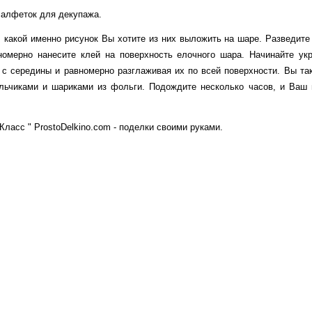
 салфеток для декупажа.
, какой именно рисунок Вы хотите из них выложить на шаре. Разведите
номерно нанесите клей на поверхность елочного шара. Начинайте укр
 с середины и равномерно разглаживая их по всей поверхности. Вы та
ольчиками и шариками из фольги. Подождите несколько часов, и Ваш 