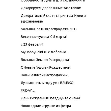
Особенности бумаги для скрапбукинга.
Декорируем деревянные заготовки!
Декоративный скотч с принтом: Идеи и
вдохновение
Большая летняя распродажа 2015
Весенние чудеса! С 8 марта!
с 23 февраля!
MyHobbyPoint.ru с любовью....
Большая Зимняя Распродажа!
С Новым Годом и Рождеством!
Ночь Великой Распродажи-2
Лучшая ночь в году уже БЛИЗКО!
FRIDAY....
День Рождения! Празднуйте с нами!
Новогодние игрушки из фетра