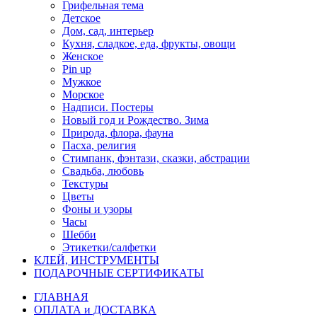
Грифельная тема
Детское
Дом, сад, интерьер
Кухня, сладкое, еда, фрукты, овощи
Женское
Pin up
Мужкое
Морское
Надписи. Постеры
Новый год и Рождество. Зима
Природа, флора, фауна
Пасха, религия
Стимпанк, фэнтази, сказки, абстрации
Свадьба, любовь
Текстуры
Цветы
Фоны и узоры
Часы
Шебби
Этикетки/салфетки
КЛЕЙ, ИНСТРУМЕНТЫ
ПОДАРОЧНЫЕ СЕРТИФИКАТЫ
ГЛАВНАЯ
ОПЛАТА и ДОСТАВКА