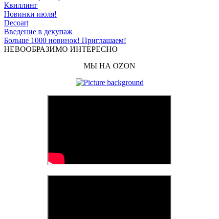
Квиллинг
Новинки июля!
Decoart
Введение в декупаж
Больше 1000 новинок! Приглашаем!
НЕВООБРАЗИМО ИНТЕРЕСНО
МЫ НА OZON