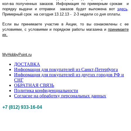
кол-ва полученных заказов. Информация по примерным срокам и
порядку выдачи и отправки заказов будет выложена вот
здесь
.
Примерный срок на сегодня 13.12.13 - 2-3 недели со дня оплаты.
Если вы принимаете участие в Акции, то вы ознакомлены с ее
условиями, с условиями и порядком работы магазина и
принимаете
их.
MyHobbyPoint.ru
ДОСТАВКА
Информация для покупателей из Санкт-Петербурга
Информация для покупателей из других городов РФ и
СНГ
ОБРАТНАЯ СВЯЗЬ
Политика конфиденциальности
Согласие на обработку персональных данных
+7 (812) 933-16-04
Российская федерация, г. Санкт-петербург Myhobbypoint.ru
© 2011-2025.
Все
права защищены.