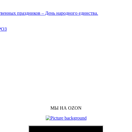
твенных праздников – День народного единства.
РОЗ
МЫ НА OZON