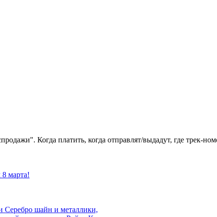
продажи". Когда платить, когда отправлят/выдадут, где трек-ном
 8 марта!
 и Серебро шайн и металлики,