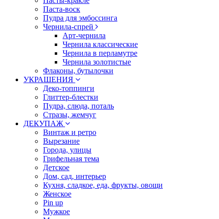
Пасты-кракле
Паста-воск
Пудра для эмбоссинга
Чернила-спрей
Арт-чернила
Чернила классические
Чернила в перламутре
Чернила золотистые
Флаконы, бутылочки
УКРАШЕНИЯ
Деко-топпинги
Глиттер-блестки
Пудра, слюда, поталь
Стразы, жемчуг
ДЕКУПАЖ
Винтаж и ретро
Вырезание
Города, улицы
Грифельная тема
Детское
Дом, сад, интерьер
Кухня, сладкое, еда, фрукты, овощи
Женское
Pin up
Мужкое