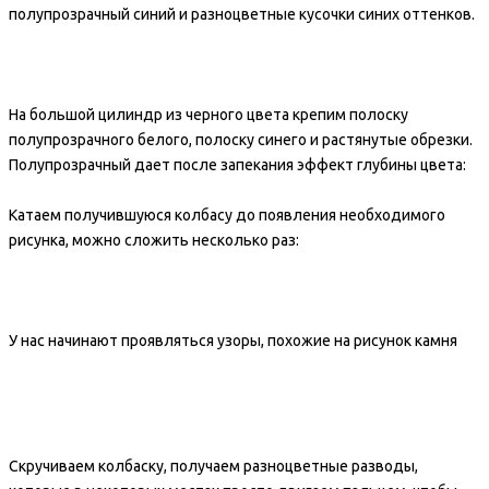
полупрозрачный синий и разноцветные кусочки синих оттенков.
На большой цилиндр из черного цвета крепим полоску
полупрозрачного белого, полоску синего и растянутые обрезки.
Полупрозрачный дает после запекания эффект глубины цвета:
Катаем получившуюся колбасу до появления необходимого
рисунка, можно сложить несколько раз:
У нас начинают проявляться узоры, похожие на рисунок камня
Скручиваем колбаску, получаем разноцветные разводы,