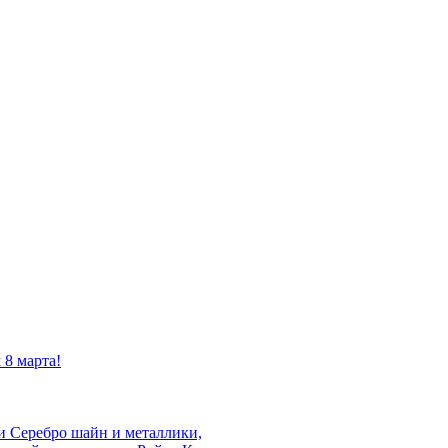
 8 марта!
 и Серебро шайн и металлики,