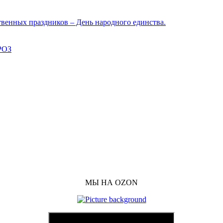
твенных праздников – День народного единства.
РОЗ
МЫ НА OZON